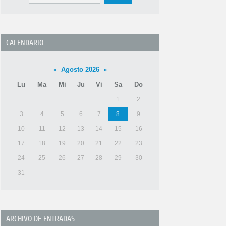
CALENDARIO
«
Agosto 2026
»
Lu
Ma
Mi
Ju
Vi
Sa
Do
1
2
3
4
5
6
7
8
9
10
11
12
13
14
15
16
17
18
19
20
21
22
23
24
25
26
27
28
29
30
31
ARCHIVO DE ENTRADAS