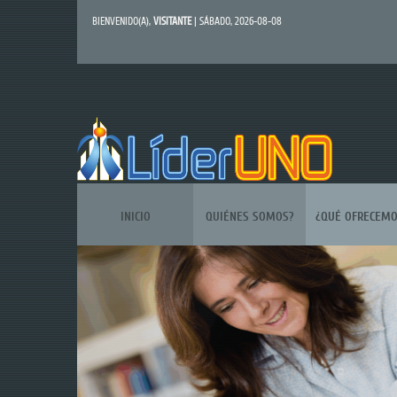
BIENVENIDO(A)
,
VISITANTE
| SÁBADO, 2026-08-08
INICIO
QUIÉNES SOMOS?
¿QUÉ OFRECEMO