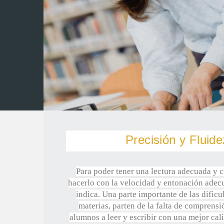
Precisión y Fluid
Para poder tener una lectura adecuada y 
hacerlo con la velocidad y entonación adecu
indica. Una parte importante de las dific
materias, parten de la falta de comprensi
alumnos a leer y escribir con una mejor cal