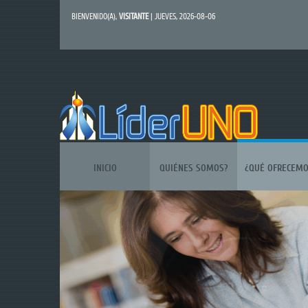
BIENVENIDO(A)
,
VISITANTE
| JUEVES, 2026-08-06
INICIO
QUIÉNES SOMOS?
¿QUÉ OFRECEMO