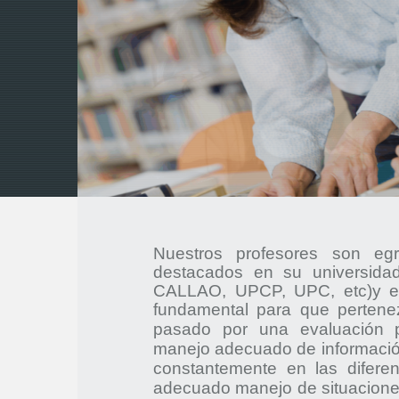
Nuestros profesores son eg
destacados en su universi
CALLAO, UPCP, UPC, etc)y está
fundamental para que pertenez
pasado por una evaluación p
manejo adecuado de información
constantemente en las difere
adecuado manejo de situaciones 