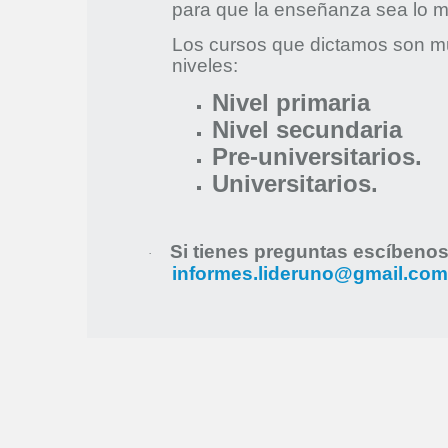
para que la enseñanza sea lo m
Los cursos que dictamos son mu
niveles:
Nivel primaria
Nivel secundaria
Pre-universitarios.
Universitarios.
Si tienes preguntas escíbeno
·
informes.lideruno@gmail.com