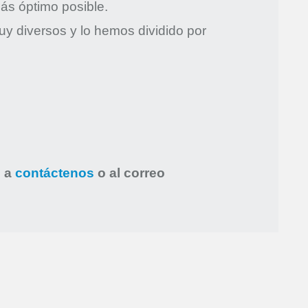
ás óptimo posible.
y diversos y lo hemos dividido por
s a
contáctenos
o al correo