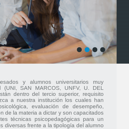
1
2
3
4
resados y alumnos universitarios muy
dad (UNI, SAN MARCOS, UNFV, U. DEL
n dentro del tercio superior, requisito
ca a nuestra institución
los cuales han
sicológica, evaluación de desempeño,
 de la materia a dictar y son capacitados
ntes técnicas psicopedagógicas para un
diversas frente a la tipología del alumno