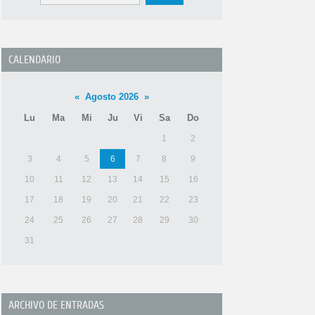
CALENDARIO
«
Agosto 2026
»
Lu
Ma
Mi
Ju
Vi
Sa
Do
1
2
3
4
5
6
7
8
9
10
11
12
13
14
15
16
17
18
19
20
21
22
23
24
25
26
27
28
29
30
31
ARCHIVO DE ENTRADAS